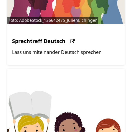
Foto: AdobeStock_136642475_JulienEichinger
Sprechtreff Deutsch
Lass uns miteinander Deutsch sprechen