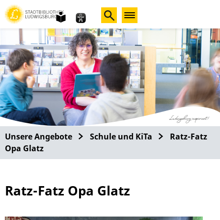
leichte
Sprache
Unsere Angebote
Schule und KiTa
Ratz-Fatz
Opa Glatz
Ratz-Fatz Opa Glatz